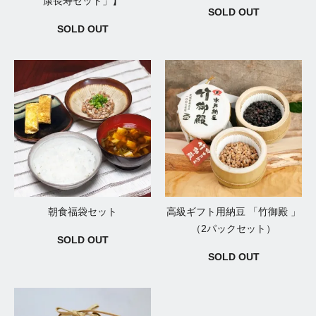
康長寿セット」】
SOLD OUT
SOLD OUT
朝食福袋セット
高級ギフト用納豆 「竹御殿 」
（2パックセット）
SOLD OUT
SOLD OUT