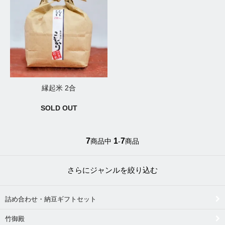
縁起米 2合
SOLD OUT
7
1
7
商品中
-
商品
さらにジャンルを絞り込む
詰め合わせ・納豆ギフトセット
竹御殿