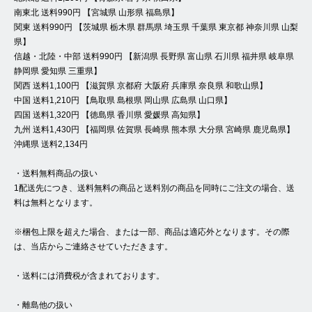
南東北 送料990円 【宮城県 山形県 福島県】
関東 送料990円 【茨城県 栃木県 群馬県 埼玉県 千葉県 東京都 神奈川県 山梨
県】
信越・北陸・中部 送料990円 【新潟県 長野県 富山県 石川県 福井県 岐阜県
静岡県 愛知県 三重県】
関西 送料1,100円 【滋賀県 京都府 大阪府 兵庫県 奈良県 和歌山県】
中国 送料1,210円 【鳥取県 島根県 岡山県 広島県 山口県】
四国 送料1,320円 【徳島県 香川県 愛媛県 高知県】
九州 送料1,430円 【福岡県 佐賀県 長崎県 熊本県 大分県 宮崎県 鹿児島県】
沖縄県 送料2,134円
・送料無料商品の扱い
1配送先につき、送料無料の商品と送料別の商品を同時にご注文の場合、送
料は無料となります。
※梱包上限を超えた場合、または一部、商品は適応外となります。その際
は、当店からご連絡させていただきます。
・送料には消費税が含まれております。
・離島他の扱い