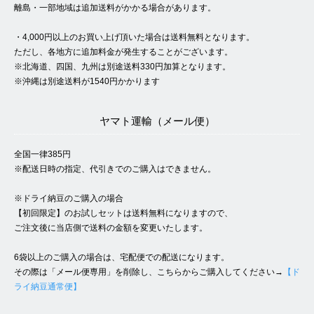
離島・一部地域は追加送料がかかる場合があります。
・4,000円以上のお買い上げ頂いた場合は送料無料となります。
ただし、各地方に追加料金が発生することがございます。
※北海道、四国、九州は別途送料330円加算となります。
※沖縄は別途送料が1540円かかります
ヤマト運輸（メール便）
全国一律385円
※配送日時の指定、代引きでのご購入はできません。
※ドライ納豆のご購入の場合
【初回限定】のお試しセットは送料無料になりますので、
ご注文後に当店側で送料の金額を変更いたします。
6袋以上のご購入の場合は、宅配便での配送になります。
その際は「メール便専用」を削除し、こちらからご購入してください→
【ド
ライ納豆通常便】