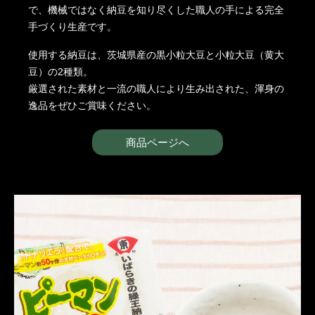
で、機械ではなく納豆を知り尽くした職人の手による完全
手づくり生産です。
使用する納豆は、茨城県産の黒小粒大豆と小粒大豆（黄大
豆）の2種類。
厳選された素材と一流の職人により生み出された、渾身の
逸品をぜひご賞味ください。
商品ページへ