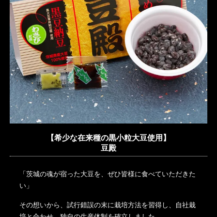
【希少な在来種の黒小粒大豆使用】
豆殿
「茨城の魂が宿った大豆を、ぜひ皆様に食べていただきた
い」
その想いから、試行錯誤の末に栽培方法を習得し、自社栽
培と合わせ、独自の生産体制を確立しました。