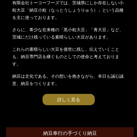
有限会社トーコーフーズでは、茨城県にしか存在しない小
粒大豆「納豆小粒（なっとうしょうりゅう）」という品種
を主に使っております。
さらに、希少な在来種の「黒小粒大豆」「青大豆」など、
茨城にだけ残っている素晴らしい大豆があります。
これらの素晴らしい大豆を後世に残し、伝えていくこと
も、納豆専門店を継ぐものとしての使命と考えておりま
す。
納豆は文化である。その想いを抱きながら、本日も誠心誠
意、納豆をつくります。
詳しく見る
納豆奉行の手づくり納豆