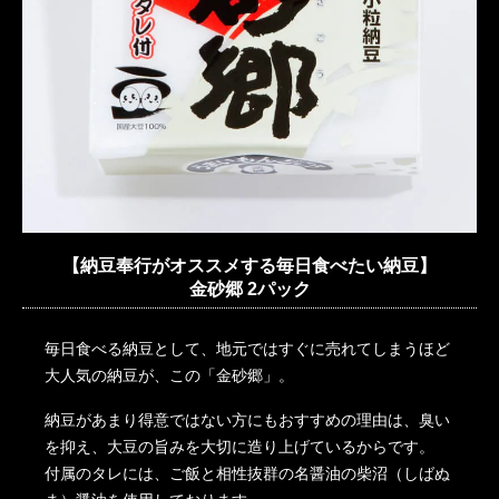
【納豆奉行がオススメする毎日食べたい納豆】
金砂郷 2パック
毎日食べる納豆として、地元ではすぐに売れてしまうほど
大人気の納豆が、この「金砂郷」。
納豆があまり得意ではない方にもおすすめの理由は、臭い
を抑え、大豆の旨みを大切に造り上げているからです。
付属のタレには、ご飯と相性抜群の名醤油の柴沼（しばぬ