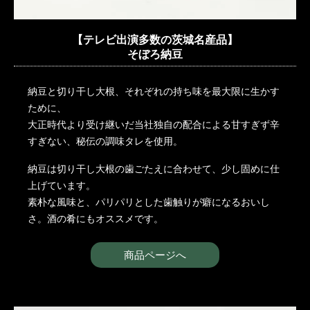
【テレビ出演多数の茨城名産品】
そぼろ納豆
納豆と切り干し大根、それぞれの持ち味を最大限に生かす
ために、
大正時代より受け継いだ当社独自の配合による甘すぎず辛
すぎない、秘伝の調味タレを使用。
納豆は切り干し大根の歯ごたえに合わせて、少し固めに仕
上げています。
素朴な風味と、パリパリとした歯触りが癖になるおいし
さ。酒の肴にもオススメです。
商品ページへ