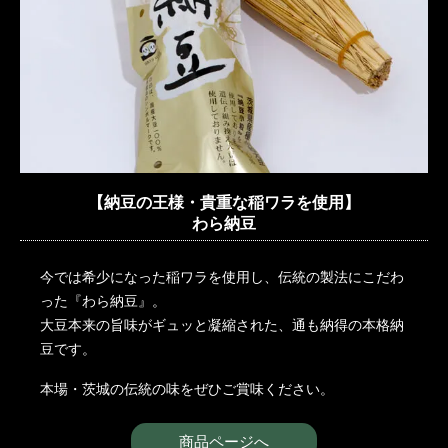
【納豆の王様・貴重な稲ワラを使用】
わら納豆
今では希少になった稲ワラを使用し、伝統の製法にこだわ
った『わら納豆』。
大豆本来の旨味がギュッと凝縮された、通も納得の本格納
豆です。
本場・茨城の伝統の味をぜひご賞味ください。
商品ページへ