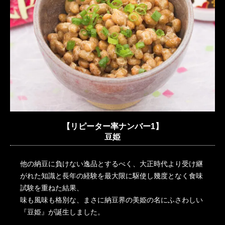
【リピーター率ナンバー1】
豆姫
他の納豆に負けない逸品とするべく、大正時代より受け継
がれた知識と長年の経験を最大限に駆使し幾度となく食味
試験を重ねた結果、
味も風味も格別な、まさに納豆界の美姫の名にふさわしい
『豆姫』が誕生しました。