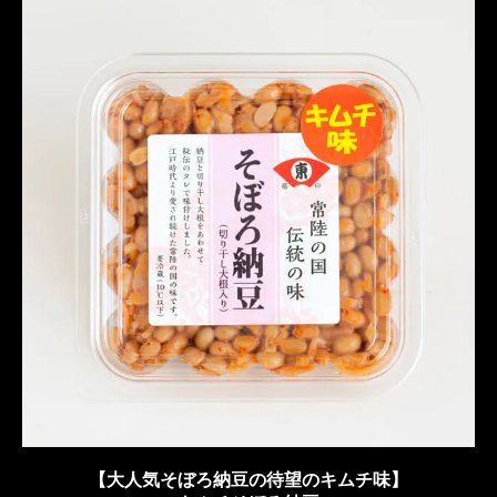
【大人気そぼろ納豆の待望のキムチ味】