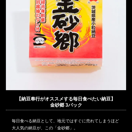
【納豆奉行がオススメする毎日食べたい納豆】
金砂郷 3パック
毎日食べる納豆として、地元ではすぐに売れてしまうほど
大人気の納豆が、この「金砂郷」。