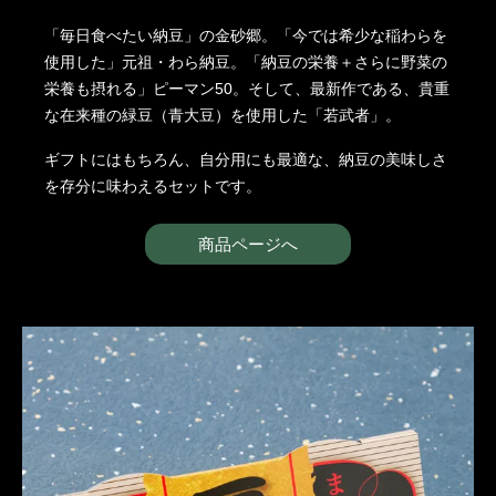
「毎日食べたい納豆」の金砂郷。「今では希少な稲わらを
使用した」元祖・わら納豆。「納豆の栄養＋さらに野菜の
栄養も摂れる」ピーマン50。そして、最新作である、貴重
な在来種の緑豆（青大豆）を使用した「若武者」。
ギフトにはもちろん、自分用にも最適な、納豆の美味しさ
を存分に味わえるセットです。
商品ページへ