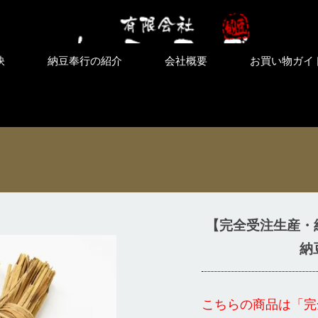
訣
納豆奉行の紹介
会社概要
お買い物ガイ
【完全受注生産・
納
こちらの商品は「完