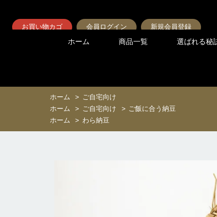
お買い物カゴ
会員ログイン
新規会員登録
ホーム
商品一覧
選ばれる秘
ホーム
>
ご自宅向け
ホーム
>
ご自宅向け
>
ご飯に合う納豆
ホーム
>
わら納豆