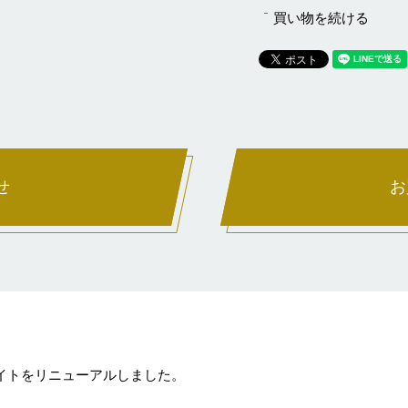
買い物を続ける
せ
お
サイトをリニューアルしました。