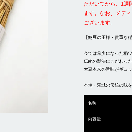
ただいてから、1週
ます。なお、メディ
ございます。
【納豆の王様・貴重な
今では希少になった稲
伝統の製法にこだわっ
大豆本来の旨味がギュ
本場・茨城の伝統の味
名称
内容量