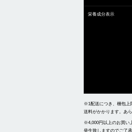
栄養成分表示
※1配送につき、梱包上
送料がかかります。あ
※4,000円以上のお
発生致しますのでご了