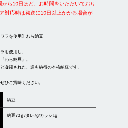
間から10日ほど、お時間をいただいており
ア対応時は発送に10日以上かかる場合が
稲ワラを使用】わら納豆
ワラを使用し、
た『わら納豆』。
ッと凝縮された、通も納得の本格納豆です。
をぜひご賞味ください。
納豆
納豆70ｇ/タレ7g/カラシ1g