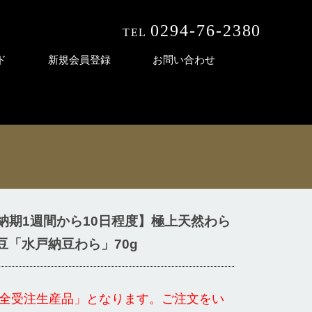
0294-76-2380
TEL
受付時間 9:00〜18:00
ド
新規会員登録
お問い合わせ
納期1週間から10日程度】極上天然わら
豆「水戸納豆わら」70g
全受注生産品」となります。ご注文をい