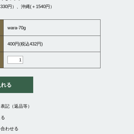
30円）、沖縄(＋1540円）
wara-70g
400円(税込432円)
く表記（返品等）
える
い合わせる