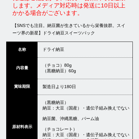
します。メディア対応時は発送に10日以上
かかる場合がございます。
【SNSでも注目。納豆菌が生きているから栄養抜群。スイ
ーツ界の新星】ドライ納豆スイーツパック
ドライ納豆
名称
（チョコ）80g
内容量
（黒糖納豆）60g
賞味期限
製造日より180日
（黒糖納豆）
納豆：大豆（国産）・遺伝子組み換えでない
納豆菌、沖縄黒糖、パーム油
原材料表示
（チョコレート）
納豆：大豆（国産）・遺伝子組み換えでない