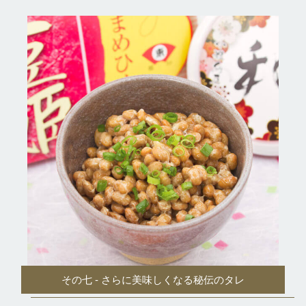
その七 - さらに美味しくなる秘伝のタレ