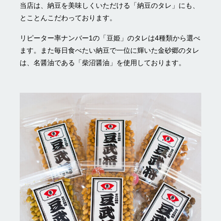
当店は、納豆を美味しくいただける「納豆のタレ」にも、
とことんこだわっております。
リピーター率ナンバー1の「豆姫」のタレは4種類から選べ
ます。また毎日食べたい納豆で一位に輝いた金砂郷のタレ
は、名醤油である「柴沼醤油」を使用しております。