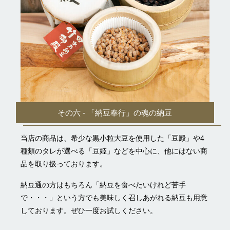
その六 - 「納豆奉行」の魂の納豆
当店の商品は、希少な黒小粒大豆を使用した「豆殿」や4
種類のタレが選べる「豆姫」などを中心に、他にはない商
品を取り扱っております。
納豆通の方はもちろん「納豆を食べたいけれど苦手
で・・・」という方でも美味しく召しあがれる納豆も用意
しております。ぜひ一度お試しください。