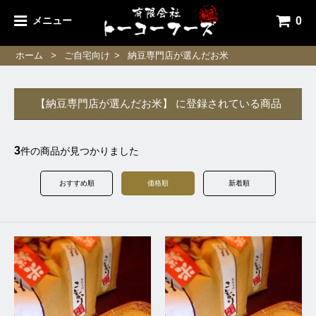
0
メニュー
ホーム
>
ご自宅向け
>
納豆専門店が選んだお米
【納豆専門店が選んだお米】 に登録されている商品
3
件の商品が見つかりました
おすすめ順
価格順
新着順