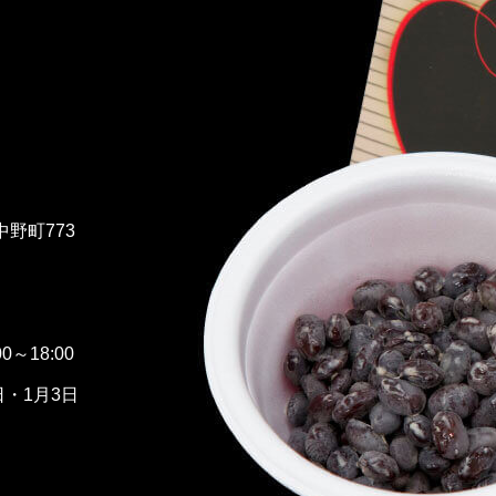
中野町773
0～18:00
日・1月3日