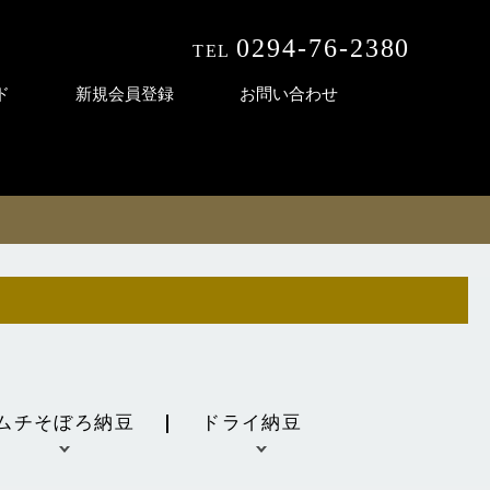
0294-76-2380
TEL
受付時間 9:00〜18:00
ド
新規会員登録
お問い合わせ
ムチそぼろ納豆
ドライ納豆