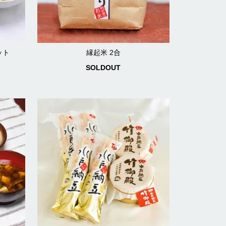
ット
縁起米 2合
SOLDOUT