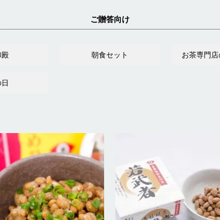
ご贈答向け
御殿
朝食セット
お茶専門店
の日