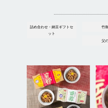
詰め合わせ・納豆ギフトセ
竹
ット
父