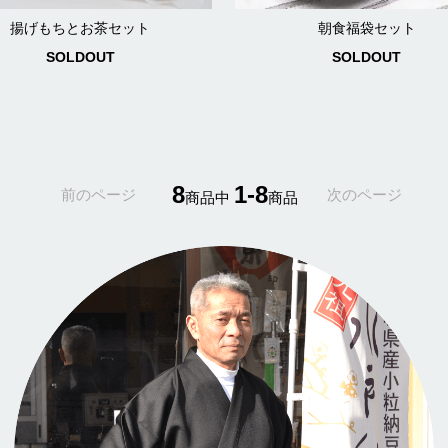
揚げもちとお茶セット
朝食福袋セット
SOLDOUT
SOLDOUT
8
1-8
前のページ
次のページ
商品中
商品