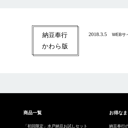
納豆奉行
2018.3.5
WEB
かわら版
商品一覧
お得なま
「初回限定」水戸納豆お試しセット
納豆奉行