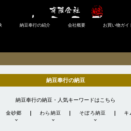
訣
納豆奉行の紹介
会社概要
お買い物ガイ
納豆奉行の納豆
納豆奉行の納豆・人気キーワードはこちら
金砂郷
わら納豆
そぼろ納豆
キ