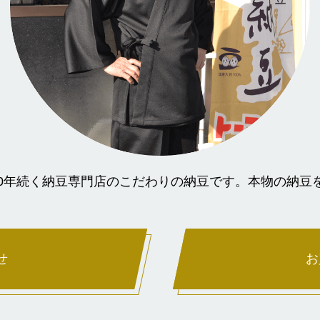
00年続く納豆専門店のこだわりの納豆です。本物の納豆
せ
お