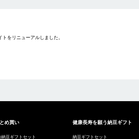
サイトをリニューアルしました。
とめ買い
健康長寿を願う納豆ギフト
の納豆ギフトセット
納豆ギフトセット