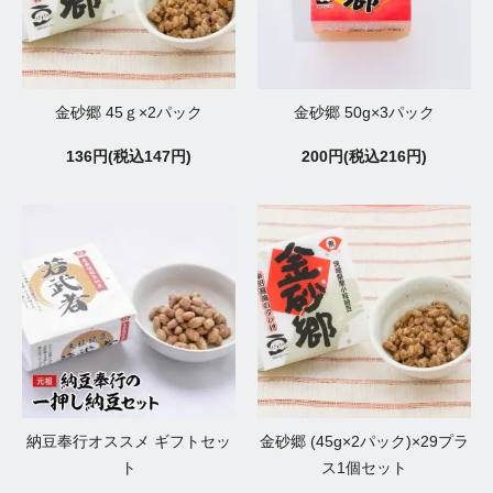
金砂郷 45ｇ×2パック
金砂郷 50g×3パック
136円(税込147円)
200円(税込216円)
納豆奉行オススメ ギフトセッ
金砂郷 (45g×2パック)×29プラ
ト
ス1個セット