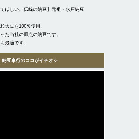
べてほしい。伝統の納豆】元祖・水戸納豆
粒大豆を100％使用。
守った当社の原点の納豆です。
にも最適です。
納豆奉行のココがイチオシ