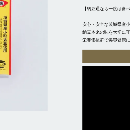
【納豆通なら一度は食
安心・安全な茨城県産小
納豆本来の味を大切に
栄養価抜群で美容健康