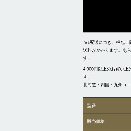
※1配送につき、梱包上
送料がかかります。あ
す。
4,000円以上のお買
す。
北海道・四国・九州（＋3
型番
販売価格