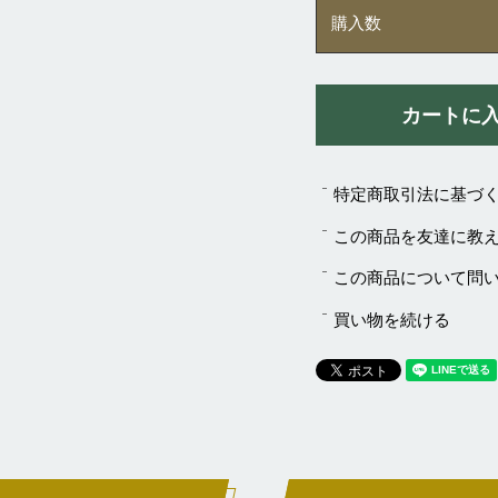
購入数
特定商取引法に基づ
この商品を友達に教
この商品について問
買い物を続ける