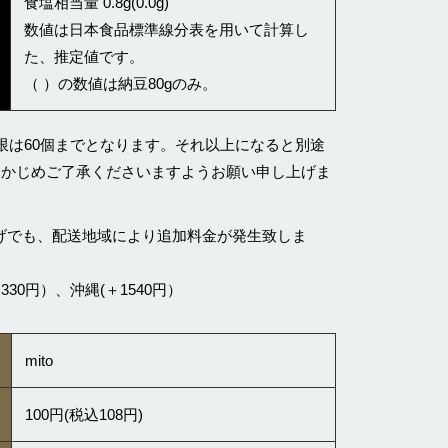
食塩相当量 0.8g(0.0g)
数値は日本食品標準線分表を用いて計算し
た、推定値です。
（ ）の数値は納豆80gのみ。
限は60個までとなります。それ以上になると別途
らかじめご了承くださいますようお願い申し上げま
い上げでも、配送地域により追加料金が発生致しま
30円）、沖縄(＋1540円）
mito
100円(税込108円)