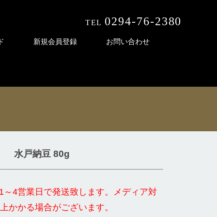
0294-76-2380
TEL
受付時間 9:00〜18:00
ド
新規会員登録
お問い合わせ
水戸納豆 80g
1～4営業日で発送致します。メディア対
以上かかる場合がございます。