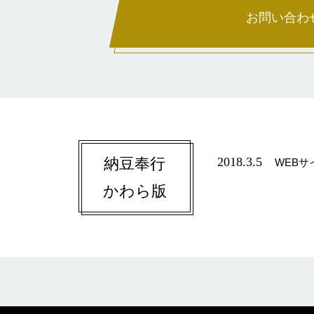
お問い合わ
納豆奉行
2018.3.5
WEB
かわら版