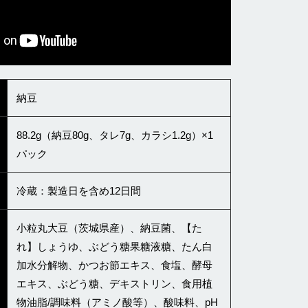
納豆
88.2g（納豆80g、タレ7g、カラシ1.2g）×1
パック
冷蔵：製造日を含め12日間
小粒丸大豆（茨城県産）、納豆菌、【た
れ】しょうゆ、ぶどう糖果糖液糖、たん白
加水分解物、かつお節エキス、食塩、酵母
エキス、ぶどう糖、デキストリン、食用植
物油脂/調味料（アミノ酸等）、酸味料、pH