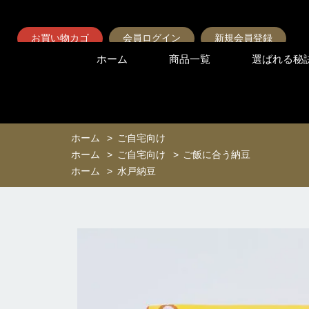
お買い物カゴ
会員ログイン
新規会員登録
ホーム
商品一覧
選ばれる秘
ホーム
>
ご自宅向け
ホーム
>
ご自宅向け
>
ご飯に合う納豆
ホーム
>
水戸納豆