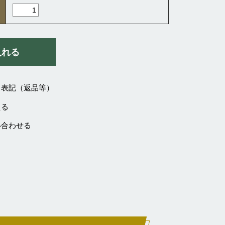
く表記（返品等）
える
い合わせる