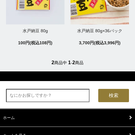
水戸納豆 80g
水戸納豆 80g×36パック
100円(税込108円)
3,700円(税込3,996円)
2
1
2
商品中
-
商品
検索
ホーム