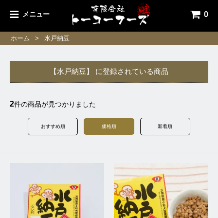
0
メニュー
ホーム
>
水戸納豆
【水戸納豆】 に登録されている商品
2
件の商品が見つかりました
おすすめ順
価格順
新着順