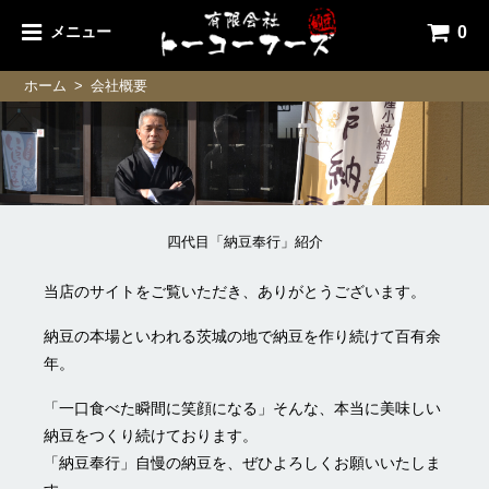
0
メニュー
ホーム
>
会社概要
四代目「納豆奉行」紹介
当店のサイトをご覧いただき、ありがとうございます。
納豆の本場といわれる茨城の地で納豆を作り続けて百有余
年。
「一口食べた瞬間に笑顔になる」そんな、本当に美味しい
納豆をつくり続けております。
「納豆奉行」自慢の納豆を、ぜひよろしくお願いいたしま