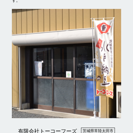
す。
有限会社トーコーフーズ
茨城県常陸太田市